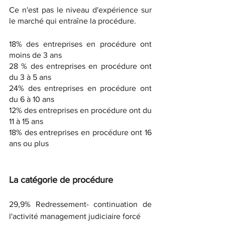
Ce n'est pas le niveau d'expérience sur 
le marché qui entraîne la procédure.  
18% des entreprises en procédure ont 
moins de 3 ans
28 % des entreprises en procédure ont 
du 3 à 5 ans
24% des entreprises en procédure ont 
du 6 à 10 ans
12% des entreprises en procédure ont du 
11 à 15 ans
18% des entreprises en procédure ont 16 
ans ou plus
La catégorie de procédure
29,9% Redressement- continuation de 
l'activité management judiciaire forcé 