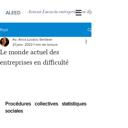
Avocat Lucaciu entreprises en difficulté
ALEED
Post
Av. Anca Lucaciu Serdean
21 janv. 2022
1 min de lecture
Le monde actuel des
entreprises en difficulté
Procédures collectives statistiques 
sociales